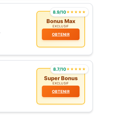
8.9/10
★★★★★
Bonus Max
EXCLUSIF
y
OBTENIR
8.7/10
★★★★★
Super Bonus
EXCLUSIF
OBTENIR