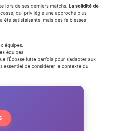
te lors de ses derniers matchs.
La solidité de
cosse, qui privilégie une approche plus
a été satisfaisante, mais des faiblesses
ux équipes.
des équipes.
ue l’Écosse lutte parfois pour s’adapter aux
est essentiel de considérer le contexte du
S