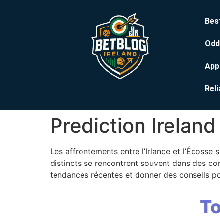
Best
Odd
App
Reli
Prediction Ireland
Les affrontements entre l’Irlande et l’Écosse 
distincts se rencontrent souvent dans des com
tendances récentes et donner des conseils po
To