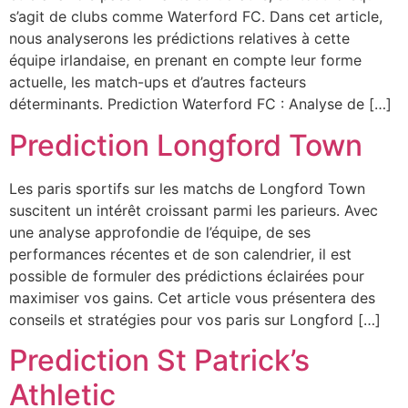
s’agit de clubs comme Waterford FC. Dans cet article,
nous analyserons les prédictions relatives à cette
équipe irlandaise, en prenant en compte leur forme
actuelle, les match-ups et d’autres facteurs
déterminants. Prediction Waterford FC : Analyse de […]
Prediction Longford Town
Les paris sportifs sur les matchs de Longford Town
suscitent un intérêt croissant parmi les parieurs. Avec
une analyse approfondie de l’équipe, de ses
performances récentes et de son calendrier, il est
possible de formuler des prédictions éclairées pour
maximiser vos gains. Cet article vous présentera des
conseils et stratégies pour vos paris sur Longford […]
Prediction St Patrick’s
Athletic