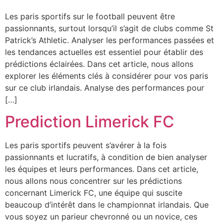
Les paris sportifs sur le football peuvent être
passionnants, surtout lorsqu’il s’agit de clubs comme St
Patrick’s Athletic. Analyser les performances passées et
les tendances actuelles est essentiel pour établir des
prédictions éclairées. Dans cet article, nous allons
explorer les éléments clés à considérer pour vos paris
sur ce club irlandais. Analyse des performances pour
[…]
Prediction Limerick FC
Les paris sportifs peuvent s’avérer à la fois
passionnants et lucratifs, à condition de bien analyser
les équipes et leurs performances. Dans cet article,
nous allons nous concentrer sur les prédictions
concernant Limerick FC, une équipe qui suscite
beaucoup d’intérêt dans le championnat irlandais. Que
vous soyez un parieur chevronné ou un novice, ces