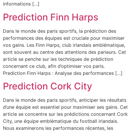
informations […]
Prediction Finn Harps
Dans le monde des paris sportifs, la prédiction des
performances des équipes est cruciale pour maximiser
vos gains. Les Finn Harps, club irlandais emblématique,
sont souvent au centre des attentions des parieurs. Cet
article se penche sur les techniques de prédiction
concernant ce club, afin d’optimiser vos paris.
Prediction Finn Harps : Analyse des performances […]
Prediction Cork City
Dans le monde des paris sportifs, anticiper les résultats
d’une équipe est essentiel pour maximiser ses gains. Cet
article se concentre sur les prédictions concernant Cork
City, une équipe emblématique du football irlandais.
Nous examinerons les performances récentes, les