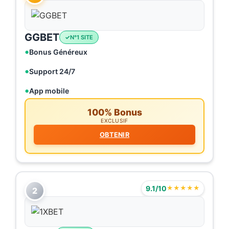
GGBET
N°1 SITE
Bonus Généreux
Support 24/7
App mobile
100% Bonus
EXCLUSIF
OBTENIR
9.1/10
★★★★★
2