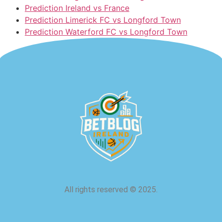
Prediction Ireland vs France
Prediction Limerick FC vs Longford Town
Prediction Waterford FC vs Longford Town
All rights reserved
©
2025.