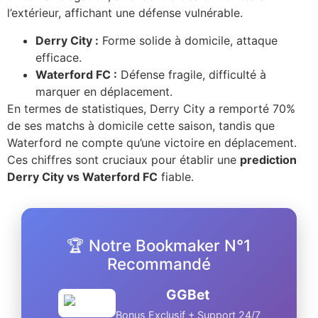
l’extérieur, affichant une défense vulnérable.
Derry City :
Forme solide à domicile, attaque
efficace.
Waterford FC :
Défense fragile, difficulté à
marquer en déplacement.
En termes de statistiques, Derry City a remporté 70%
de ses matchs à domicile cette saison, tandis que
Waterford ne compte qu’une victoire en déplacement.
Ces chiffres sont cruciaux pour établir une
prediction
Derry City vs Waterford FC
fiable.
🏆 Notre Bookmaker N°1
Recommandé
GGBet
Bonus Exclusif + Support 24/7