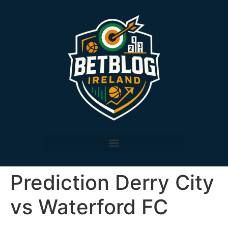
Prediction Derry City
vs Waterford FC