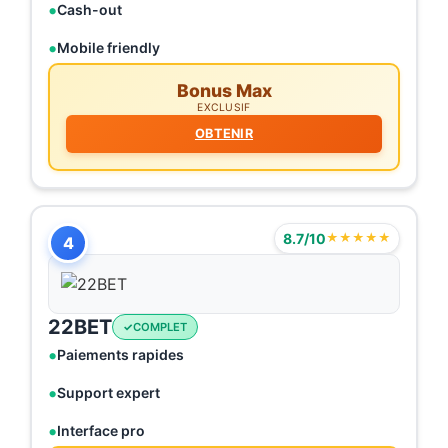
Cash-out
Mobile friendly
Bonus Max
EXCLUSIF
OBTENIR
8.7/10
★★★★★
4
22BET
COMPLET
Paiements rapides
Support expert
Interface pro