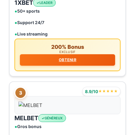
1XBET
LEADER
50+ sports
Support 24/7
Live streaming
200% Bonus
EXCLUSIF
OBTENIR
8.9/10
★★★★★
3
MELBET
GÉNÉREUX
Gros bonus