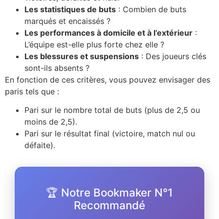
Les statistiques de buts
: Combien de buts
marqués et encaissés ?
Les performances à domicile et à l’extérieur
:
L’équipe est-elle plus forte chez elle ?
Les blessures et suspensions
: Des joueurs clés
sont-ils absents ?
En fonction de ces critères, vous pouvez envisager des
paris tels que :
Pari sur le nombre total de buts (plus de 2,5 ou
moins de 2,5).
Pari sur le résultat final (victoire, match nul ou
défaite).
🏆 Notre Bookmaker N°1
Recommandé