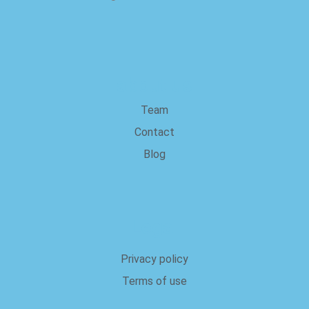
about us
Team
Contact
Blog
Legal
Privacy policy
Terms of use