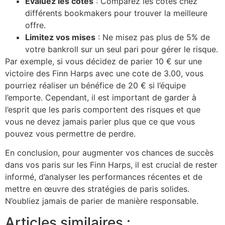
Évaluez les cotes
: Comparez les cotes chez
différents bookmakers pour trouver la meilleure
offre.
Limitez vos mises
: Ne misez pas plus de 5% de
votre bankroll sur un seul pari pour gérer le risque.
Par exemple, si vous décidez de parier 10 € sur une
victoire des Finn Harps avec une cote de 3.00, vous
pourriez réaliser un bénéfice de 20 € si l’équipe
l’emporte. Cependant, il est important de garder à
l’esprit que les paris comportent des risques et que
vous ne devez jamais parier plus que ce que vous
pouvez vous permettre de perdre.
En conclusion, pour augmenter vos chances de succès
dans vos paris sur les Finn Harps, il est crucial de rester
informé, d’analyser les performances récentes et de
mettre en œuvre des stratégies de paris solides.
N’oubliez jamais de parier de manière responsable.
Articles similaires :