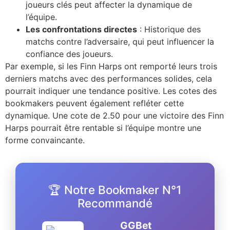
joueurs clés peut affecter la dynamique de
l’équipe.
Les confrontations directes
: Historique des
matchs contre l’adversaire, qui peut influencer la
confiance des joueurs.
Par exemple, si les Finn Harps ont remporté leurs trois
derniers matchs avec des performances solides, cela
pourrait indiquer une tendance positive. Les cotes des
bookmakers peuvent également refléter cette
dynamique. Une cote de 2.50 pour une victoire des Finn
Harps pourrait être rentable si l’équipe montre une
forme convaincante.
🏆 Notre Bookmaker N°1
Recommandé
GGBet