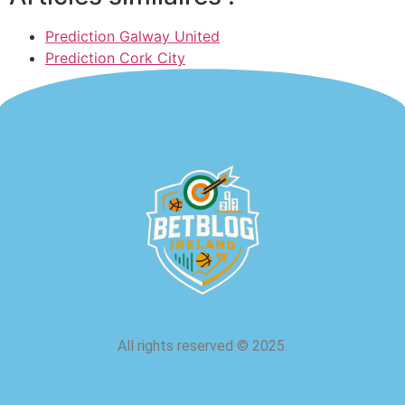
Prediction Galway United
Prediction Cork City
All rights reserved
©
2025.