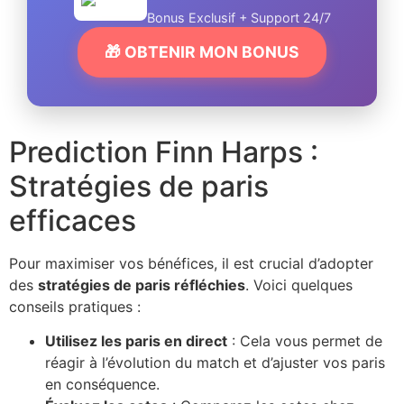
Bonus Exclusif + Support 24/7
🎁 OBTENIR MON BONUS
Prediction Finn Harps :
Stratégies de paris
efficaces
Pour maximiser vos bénéfices, il est crucial d’adopter
des
stratégies de paris réfléchies
. Voici quelques
conseils pratiques :
Utilisez les paris en direct
: Cela vous permet de
réagir à l’évolution du match et d’ajuster vos paris
en conséquence.