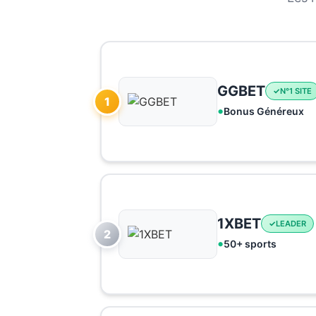
GGBET
N°1 SITE
1
Bonus Généreux
1XBET
LEADER
2
50+ sports