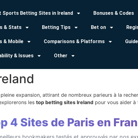
 Sports Betting Sites in Ireland
Bonuses & Codes
s & Stats
Betting Tips
Bet on
Regi
s & Mobile
Comparisons & Platforms
Guid
ability & Issues
Other
Ireland
 pleine expansion, attirant de nombreux parieurs à la rech
 explorerons les
top betting sites Ireland
pour vous aider à f
p 4 Sites de Paris en Fra
meilleurs bookmakers testés et approuvés par nos ex