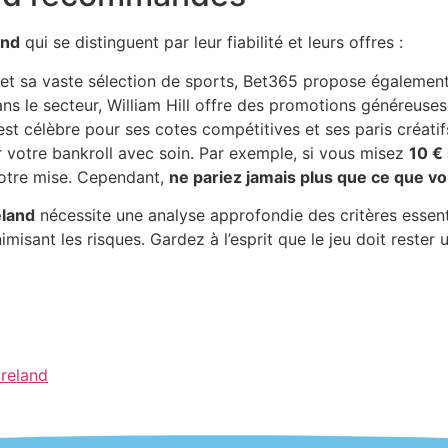
and
qui se distinguent par leur fiabilité et leurs offres :
t sa vaste sélection de sports, Bet365 propose également 
s le secteur, William Hill offre des promotions généreuses 
t célèbre pour ses cotes compétitives et ses paris créatif
r votre bankroll avec soin. Par exemple, si vous misez
10 €
votre mise. Cependant,
ne pariez jamais plus que ce que 
eland
nécessite une analyse approfondie des critères essenti
isant les risques. Gardez à l’esprit que le jeu doit rester 
Ireland