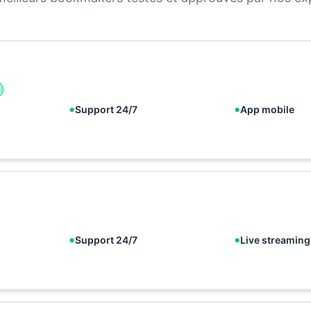
Support 24/7
App mobile
Support 24/7
Live streaming