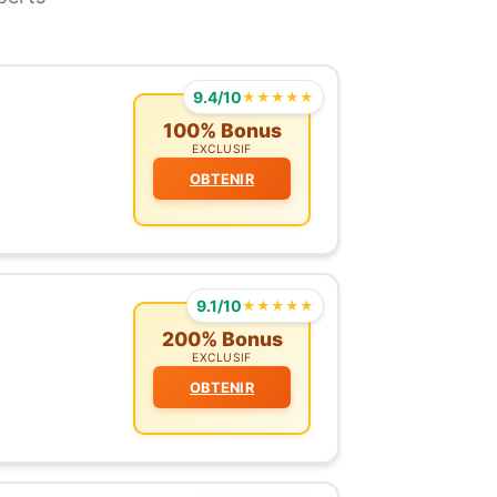
9.4/10
★★★★★
100% Bonus
EXCLUSIF
OBTENIR
9.1/10
★★★★★
200% Bonus
EXCLUSIF
OBTENIR