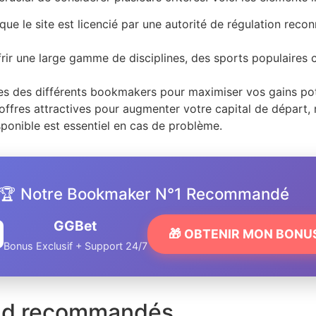
ue le site est licencié par une autorité de régulation re
rir une large gamme de disciplines, des sports populaires c
s des différents bookmakers pour maximiser vos gains pot
fres attractives pour augmenter votre capital de départ, m
sponible est essentiel en cas de problème.
🏆 Notre Bookmaker N°1 Recommandé
GGBet
🎁 OBTENIR MON BONU
Bonus Exclusif + Support 24/7
land recommandés