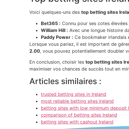
Voici quelques-uns des
top betting sites Irel
Bet365 :
Connu pour ses cotes élevées e
William Hill :
Avec une longue histoire dan
Paddy Power :
Ce bookmaker irlandais es
Lorsque vous pariez, il est important de gére
2.00
, vous pouvez potentiellement doubler 
En conclusion, choisir les
top betting sites Ir
maximiser vos chances de succès tout en minim
Articles similaires :
trusted betting sites in Ireland
most reliable betting sites Ireland
betting sites with low minimum deposit 
comparison of betting sites Ireland
betting sites with cashout Ireland