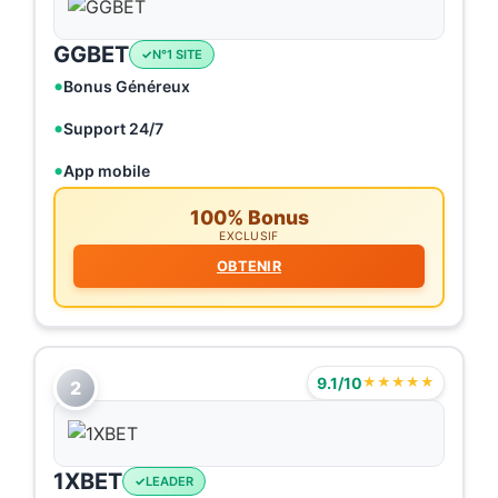
GGBET
N°1 SITE
Bonus Généreux
Support 24/7
App mobile
100% Bonus
EXCLUSIF
OBTENIR
9.1/10
★★★★★
2
1XBET
LEADER