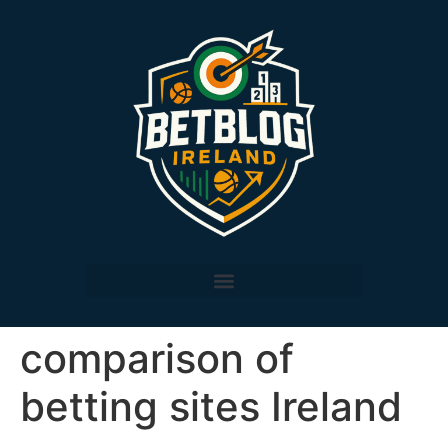
comparison of
betting sites Ireland