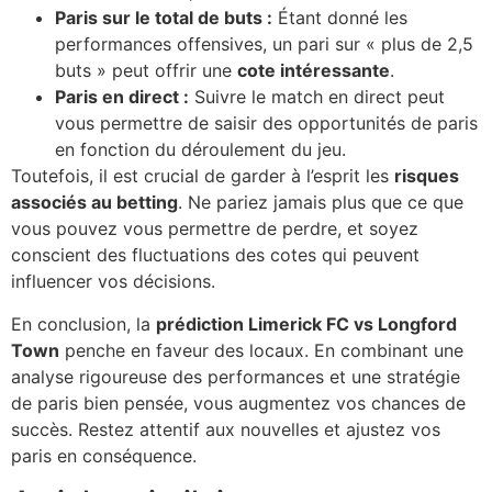
Paris sur le total de buts :
Étant donné les
performances offensives, un pari sur « plus de 2,5
buts » peut offrir une
cote intéressante
.
Paris en direct :
Suivre le match en direct peut
vous permettre de saisir des opportunités de paris
en fonction du déroulement du jeu.
Toutefois, il est crucial de garder à l’esprit les
risques
associés au betting
. Ne pariez jamais plus que ce que
vous pouvez vous permettre de perdre, et soyez
conscient des fluctuations des cotes qui peuvent
influencer vos décisions.
En conclusion, la
prédiction Limerick FC vs Longford
Town
penche en faveur des locaux. En combinant une
analyse rigoureuse des performances et une stratégie
de paris bien pensée, vous augmentez vos chances de
succès. Restez attentif aux nouvelles et ajustez vos
paris en conséquence.