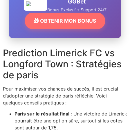
GGBet
Bonus Exclusif + Support 24/7
🎁 OBTENIR MON BONUS
Prediction Limerick FC vs
Longford Town : Stratégies
de paris
Pour maximiser vos chances de succès, il est crucial
d’adopter une stratégie de paris réfléchie. Voici
quelques conseils pratiques :
Paris sur le résultat final :
Une victoire de Limerick
pourrait être une option sûre, surtout si les cotes
sont autour de 1,75.