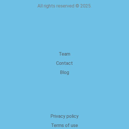
All rights reserved
©
2025.
about us
Team
Contact
Blog
Legal
Privacy policy
Terms of use