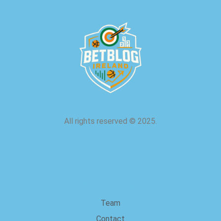
All rights reserved
©
2025.
about us
Team
Contact