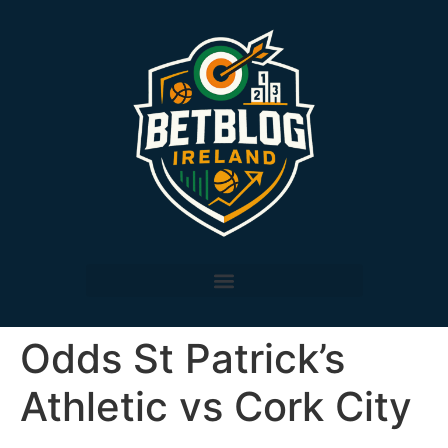
Odds St Patrick’s
Athletic vs Cork City