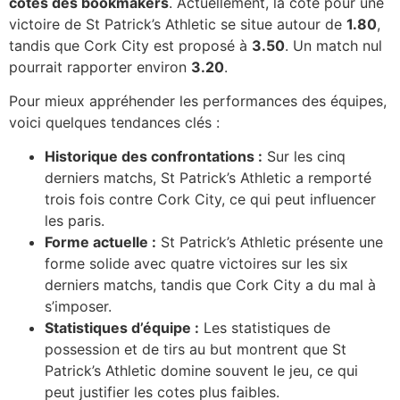
cotes des bookmakers
. Actuellement, la cote pour une
victoire de St Patrick’s Athletic se situe autour de
1.80
,
tandis que Cork City est proposé à
3.50
. Un match nul
pourrait rapporter environ
3.20
.
Pour mieux appréhender les performances des équipes,
voici quelques tendances clés :
Historique des confrontations :
Sur les cinq
derniers matchs, St Patrick’s Athletic a remporté
trois fois contre Cork City, ce qui peut influencer
les paris.
Forme actuelle :
St Patrick’s Athletic présente une
forme solide avec quatre victoires sur les six
derniers matchs, tandis que Cork City a du mal à
s’imposer.
Statistiques d’équipe :
Les statistiques de
possession et de tirs au but montrent que St
Patrick’s Athletic domine souvent le jeu, ce qui
peut justifier les cotes plus faibles.