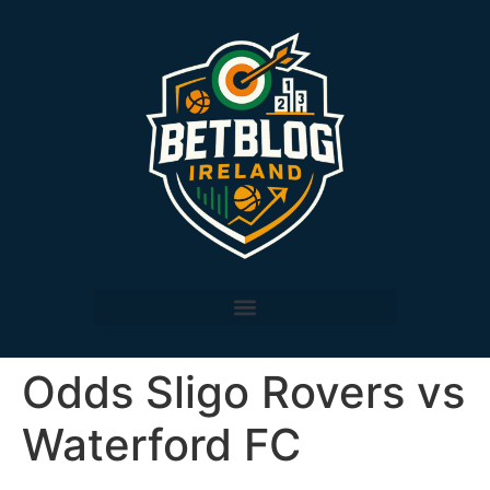
Odds Sligo Rovers vs
Waterford FC