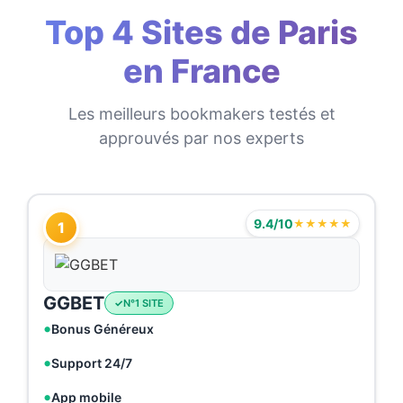
Top 4 Sites de Paris
en France
Les meilleurs bookmakers testés et
approuvés par nos experts
9.4/10
★★★★★
1
GGBET
N°1 SITE
Bonus Généreux
Support 24/7
App mobile