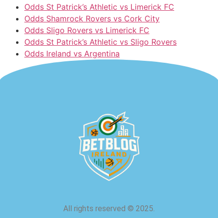
Odds St Patrick’s Athletic vs Limerick FC
Odds Shamrock Rovers vs Cork City
Odds Sligo Rovers vs Limerick FC
Odds St Patrick’s Athletic vs Sligo Rovers
Odds Ireland vs Argentina
All rights reserved
©
2025.