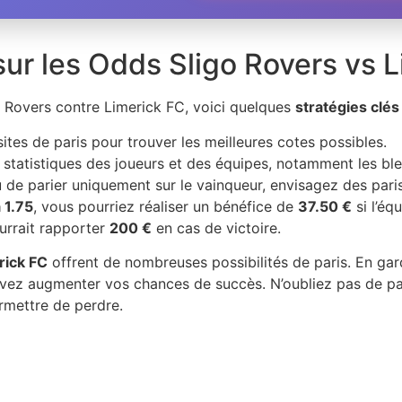
sur les Odds Sligo Rovers vs 
o Rovers contre Limerick FC, voici quelques
stratégies clés
 sites de paris pour trouver les meilleures cotes possibles.
 statistiques des joueurs et des équipes, notamment les ble
u de parier uniquement sur le vainqueur, envisagez des pari
 1.75
, vous pourriez réaliser un bénéfice de
37.50 €
si l’éq
urrait rapporter
200 €
en cas de victoire.
rick FC
offrent de nombreuses possibilités de paris. En gar
pouvez augmenter vos chances de succès. N’oubliez pas de p
rmettre de perdre.