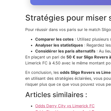
Stratégies pour miser 
Pour réussir dans vos paris sur le match Slig
Comparer les cotes
: Utilisez plusieurs
Analyser les statistiques
: Regardez les
Considérer les paris alternatifs
: Au lie
En plaçant un pari de
50 € sur Sligo Rovers à
Limerick FC à 4.50 avec le même montant po
En conclusion, les
odds Sligo Rovers vs Lime
en utilisant des stratégies éclairées, vous 
risquer plus que ce que vous pouvez vous pe
Articles similaires :
Odds Derry City vs Limerick FC