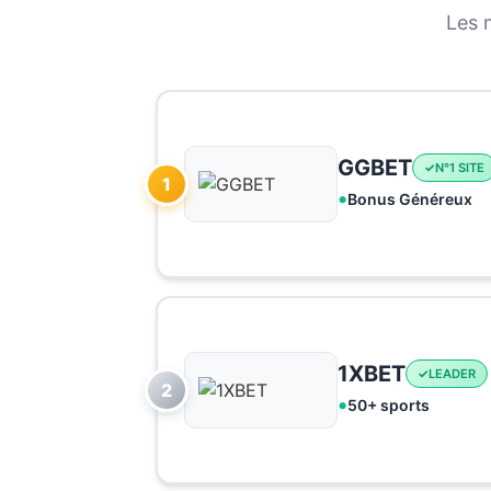
Les 
GGBET
N°1 SITE
1
Bonus Généreux
1XBET
LEADER
2
50+ sports