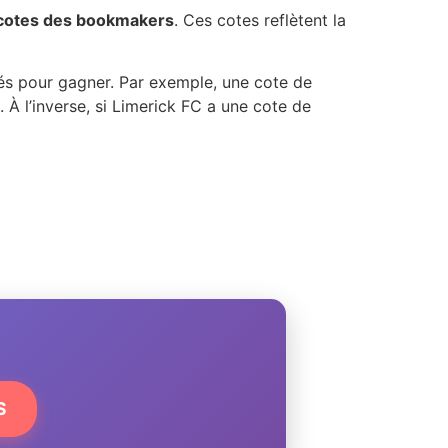
cotes des bookmakers
. Ces cotes reflètent la
isés pour gagner. Par exemple, une cote de
 À l’inverse, si Limerick FC a une cote de
S