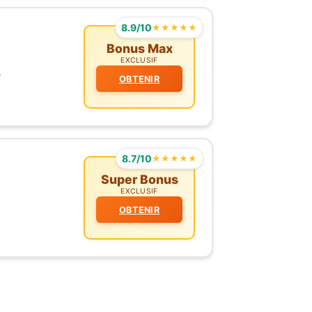
8.9/10
★★★★★
Bonus Max
EXCLUSIF
y
OBTENIR
8.7/10
★★★★★
Super Bonus
EXCLUSIF
OBTENIR