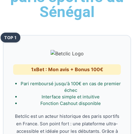
Sénégal
TOP 1
1xBet : Mon avis + Bonus 100€
Pari remboursé jusqu'à 100€ en cas de premier
échec
Interface simple et intuitive
Fonction Cashout disponible
Betclic est un acteur historique des paris sportifs
en France. Son point fort : une plateforme ultra-
accessible et idéale pour les débutants. Grâce à