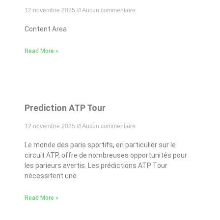
12 novembre 2025
Aucun commentaire
Content Area
Read More »
Prediction ATP Tour
12 novembre 2025
Aucun commentaire
Le monde des paris sportifs, en particulier sur le
circuit ATP, offre de nombreuses opportunités pour
les parieurs avertis. Les prédictions ATP Tour
nécessitent une
Read More »