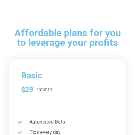
Affordable plans for you
to leverage your profits
Basic
$29
/month
Automated Bets
Tips every day