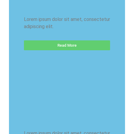
Gamblers
Lorem ipsum dolor sit amet, consectetur
adipiscing elit.
Read More
horse race
bettors
Lorem ipsum dolor sit amet, consectetur