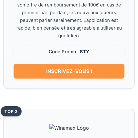
son offre de remboursement de 100€ en cas de
premier pari perdant, les nouveaux joueurs
peuvent parier sereinement. L’application est
rapide, bien pensée et très agréable à utiliser au
quotidien.
Code Promo :
STY
INSCRIVEZ-VOUS !
TOP 2