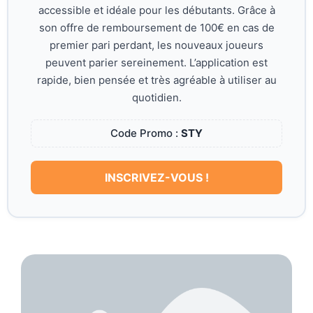
accessible et idéale pour les débutants. Grâce à
son offre de remboursement de 100€ en cas de
premier pari perdant, les nouveaux joueurs
peuvent parier sereinement. L’application est
rapide, bien pensée et très agréable à utiliser au
quotidien.
Code Promo :
STY
INSCRIVEZ-VOUS !