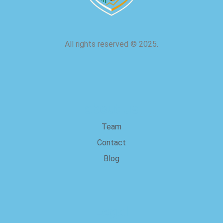
All rights reserved
©
2025.
about us
Team
Contact
Blog
Legal