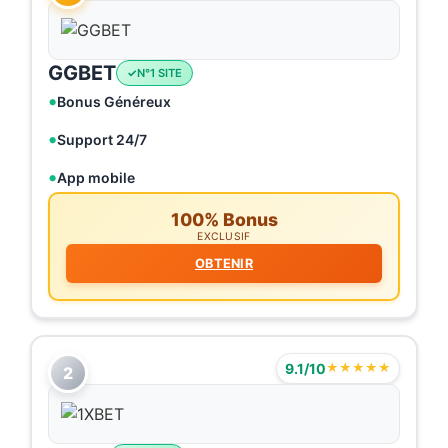
GGBET
N°1 SITE
Bonus Généreux
Support 24/7
App mobile
100% Bonus
EXCLUSIF
OBTENIR
9.1/10
★★★★★
2