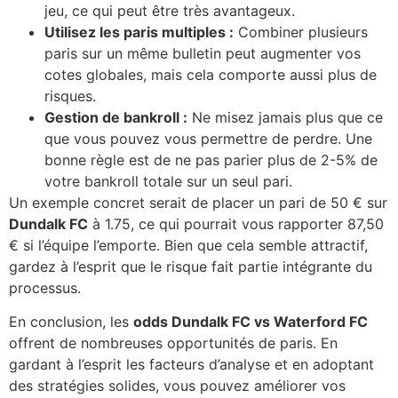
jeu, ce qui peut être très avantageux.
Utilisez les paris multiples :
Combiner plusieurs
paris sur un même bulletin peut augmenter vos
cotes globales, mais cela comporte aussi plus de
risques.
Gestion de bankroll :
Ne misez jamais plus que ce
que vous pouvez vous permettre de perdre. Une
bonne règle est de ne pas parier plus de 2-5% de
votre bankroll totale sur un seul pari.
Un exemple concret serait de placer un pari de 50 € sur
Dundalk FC
à 1.75, ce qui pourrait vous rapporter 87,50
€ si l’équipe l’emporte. Bien que cela semble attractif,
gardez à l’esprit que le risque fait partie intégrante du
processus.
En conclusion, les
odds Dundalk FC vs Waterford FC
offrent de nombreuses opportunités de paris. En
gardant à l’esprit les facteurs d’analyse et en adoptant
des stratégies solides, vous pouvez améliorer vos