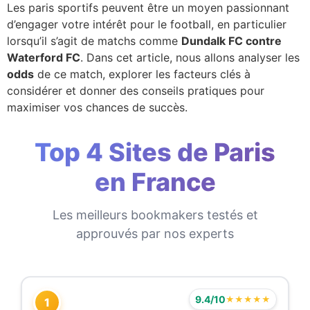
Les paris sportifs peuvent être un moyen passionnant
d’engager votre intérêt pour le football, en particulier
lorsqu’il s’agit de matchs comme
Dundalk FC contre
Waterford FC
. Dans cet article, nous allons analyser les
odds
de ce match, explorer les facteurs clés à
considérer et donner des conseils pratiques pour
maximiser vos chances de succès.
Top 4 Sites de Paris
en France
Les meilleurs bookmakers testés et
approuvés par nos experts
9.4/10
★★★★★
1