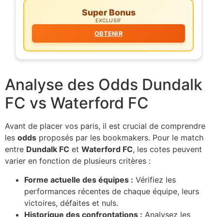
Super Bonus
EXCLUSIF
OBTENIR
Analyse des Odds Dundalk
FC vs Waterford FC
Avant de placer vos paris, il est crucial de comprendre
les
odds
proposés par les bookmakers. Pour le match
entre
Dundalk FC
et
Waterford FC
, les cotes peuvent
varier en fonction de plusieurs critères :
Forme actuelle des équipes :
Vérifiez les
performances récentes de chaque équipe, leurs
victoires, défaites et nuls.
Historique des confrontations :
Analysez les