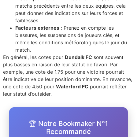
matchs précédents entre les deux équipes, cela
peut donner des indications sur leurs forces et
faiblesses.
Facteurs externes :
Prenez en compte les
blessures, les suspensions de joueurs clés, et
même les conditions météorologiques le jour du
match.
En général, les cotes pour
Dundalk FC
sont souvent
plus basses en raison de leur statut de favori. Par
exemple, une cote de 1.75 pour une victoire pourrait
être indicative de leur position dominante. En revanche,
une cote de 4.50 pour
Waterford FC
pourrait refléter
leur statut d’outsider.
🏆 Notre Bookmaker N°1
Recommandé