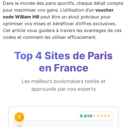
Dans le monde des paris sportifs, chaque détail compte
pour maximiser vos gains. L’utilisation d’un
voucher
code William Hill
peut être un atout précieux pour
optimiser vos mises et bénéficier d’offres exclusives.
Cet article vous guidera à travers les avantages de ces
codes et comment les utiliser efficacement.
Top 4 Sites de Paris
en France
Les meilleurs bookmakers testés et
approuvés par nos experts
9.4/10
★★★★★
1