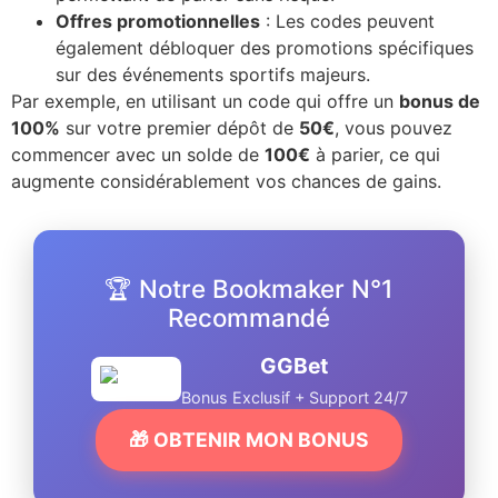
Offres promotionnelles
: Les codes peuvent
également débloquer des promotions spécifiques
sur des événements sportifs majeurs.
Par exemple, en utilisant un code qui offre un
bonus de
100%
sur votre premier dépôt de
50€
, vous pouvez
commencer avec un solde de
100€
à parier, ce qui
augmente considérablement vos chances de gains.
🏆 Notre Bookmaker N°1
Recommandé
GGBet
Bonus Exclusif + Support 24/7
🎁 OBTENIR MON BONUS