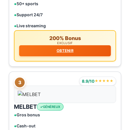
50+ sports
Support 24/7
Live streaming
200% Bonus
EXCLUSIF
OBTENIR
8.9/10
★★★★★
3
MELBET
GÉNÉREUX
Gros bonus
Cash-out