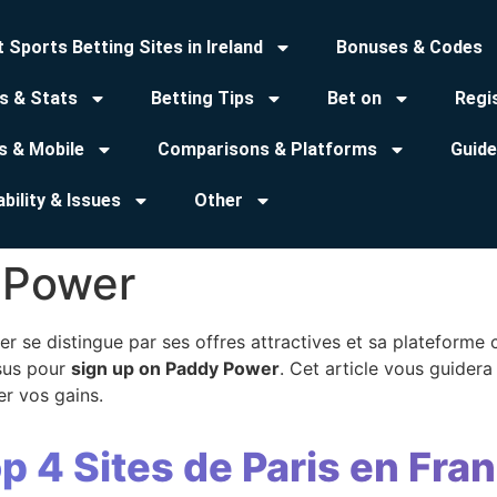
 Sports Betting Sites in Ireland
Bonuses & Codes
s & Stats
Betting Tips
Bet on
Regi
s & Mobile
Comparisons & Platforms
Guid
ability & Issues
Other
 Power
 se distingue par ses offres attractives et sa plateforme c
ssus pour
sign up on Paddy Power
. Cet article vous guidera
r vos gains.
p 4 Sites de Paris en Fra