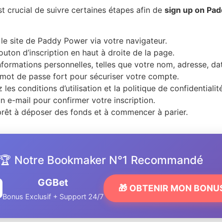
t crucial de suivre certaines étapes afin de
sign up on Pa
e site de Paddy Power via votre navigateur.
uton d’inscription en haut à droite de la page.
formations personnelles, telles que votre nom, adresse, dat
mot de passe fort pour sécuriser votre compte.
les conditions d’utilisation et la politique de confidentialité
 e-mail pour confirmer votre inscription.
prêt à déposer des fonds et à commencer à parier.
🏆 Notre Bookmaker N°1 Recommandé
GGBet
🎁 OBTENIR MON BONU
Bonus Exclusif + Support 24/7