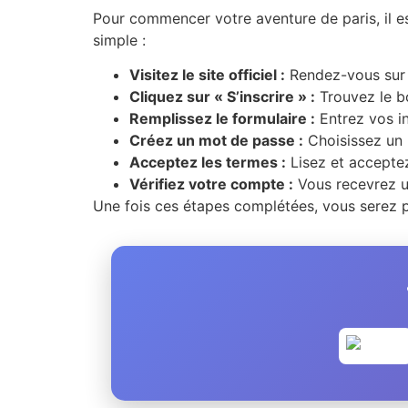
Pour commencer votre aventure de paris, il es
simple :
Visitez le site officiel :
Rendez-vous sur l
Cliquez sur « S’inscrire » :
Trouvez le bo
Remplissez le formulaire :
Entrez vos in
Créez un mot de passe :
Choisissez un 
Acceptez les termes :
Lisez et acceptez 
Vérifiez votre compte :
Vous recevrez un
Une fois ces étapes complétées, vous serez 