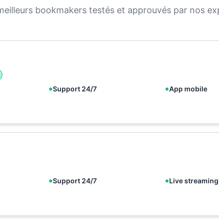
meilleurs bookmakers testés et approuvés par nos ex
Support 24/7
App mobile
Support 24/7
Live streaming