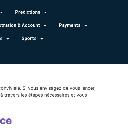
Predictions
stration & Account
Payments
es
Sports
onviviale. Si vous envisagez de vous lancer,
 à travers les étapes nécessaires et vous
nce