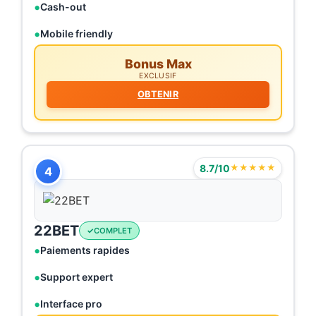
Cash-out
Mobile friendly
Bonus Max
EXCLUSIF
OBTENIR
8.7/10
★★★★★
4
22BET
COMPLET
Paiements rapides
Support expert
Interface pro