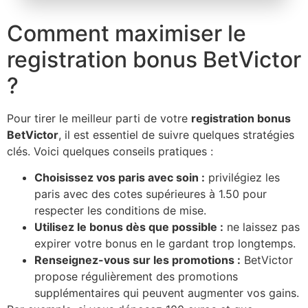
Comment maximiser le
registration bonus BetVictor
?
Pour tirer le meilleur parti de votre
registration bonus
BetVictor
, il est essentiel de suivre quelques stratégies
clés. Voici quelques conseils pratiques :
Choisissez vos paris avec soin :
privilégiez les
paris avec des cotes supérieures à 1.50 pour
respecter les conditions de mise.
Utilisez le bonus dès que possible :
ne laissez pas
expirer votre bonus en le gardant trop longtemps.
Renseignez-vous sur les promotions :
BetVictor
propose régulièrement des promotions
supplémentaires qui peuvent augmenter vos gains.