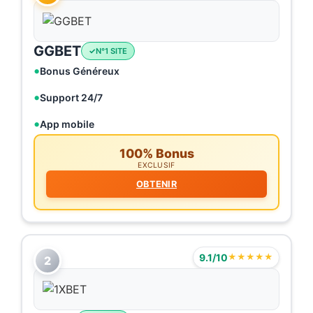
GGBET
N°1 SITE
Bonus Généreux
Support 24/7
App mobile
100% Bonus
EXCLUSIF
OBTENIR
9.1/10
★★★★★
2