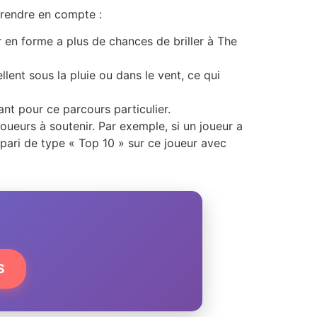
 prendre en compte :
 en forme a plus de chances de briller à The
lent sous la pluie ou dans le vent, ce qui
nt pour ce parcours particulier.
oueurs à soutenir. Par exemple, si un joueur a
 pari de type « Top 10 » sur ce joueur avec
S