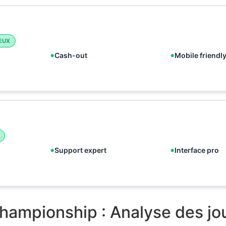
EUX
Cash-out
Mobile friendl
Support expert
Interface pro
hampionship : Analyse des jo