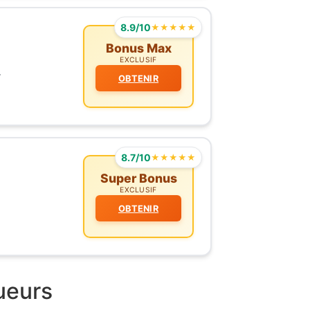
8.9/10
★★★★★
Bonus Max
EXCLUSIF
y
OBTENIR
8.7/10
★★★★★
Super Bonus
EXCLUSIF
OBTENIR
ueurs