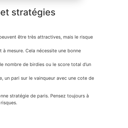
et stratégies
euvent être très attractives, mais le risque
et à mesure. Cela nécessite une bonne
 nombre de birdies ou le score total d’un
e, un pari sur le vainqueur avec une cote de
ne stratégie de paris. Pensez toujours à
risques.