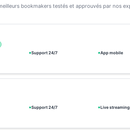
meilleurs bookmakers testés et approuvés par nos ex
Support 24/7
App mobile
Support 24/7
Live streaming