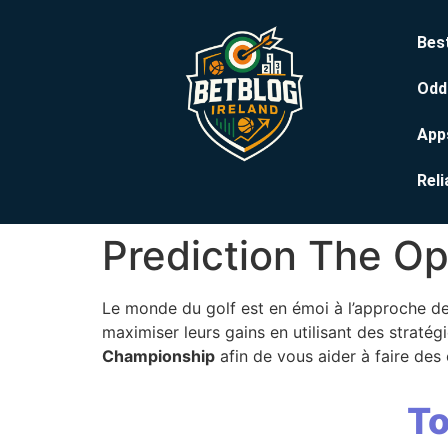
Best
Odd
App
Reli
Prediction The O
Le monde du golf est en émoi à l’approche de 
maximiser leurs gains en utilisant des stratég
Championship
afin de vous aider à faire des 
To