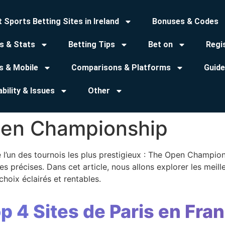
 Sports Betting Sites in Ireland
Bonuses & Codes
s & Stats
Betting Tips
Bet on
Regi
s & Mobile
Comparisons & Platforms
Guid
ability & Issues
Other
pen Championship
l’un des tournois les plus prestigieux : The Open Champion
ies précises. Dans cet article, nous allons explorer les me
choix éclairés et rentables.
p 4 Sites de Paris en Fra