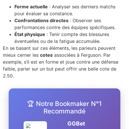
Forme actuelle
: Analyser ses derniers matchs
pour évaluer sa constance.
Confrontations directes
: Observer ses
performances contre des équipes spécifiques.
État physique
: Tenir compte des blessures
éventuelles ou de la fatigue accumulée.
En se basant sur ces éléments, les parieurs peuvent
mieux cerner les
cotes
associées à Ferguson. Par
exemple, s’il est en forme et joue contre une défense
faible, parier sur un but peut offrir une belle cote de
2.50.
🏆 Notre Bookmaker N°1
Recommandé
GGBet