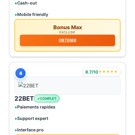
Cash-out
Mobile friendly
Bonus Max
EXCLUSIF
OBTENIR
8.7/10
★★★★★
4
22BET
COMPLET
Paiements rapides
Support expert
Interface pro