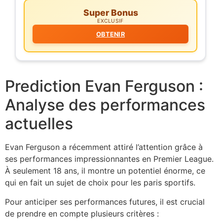
Super Bonus
EXCLUSIF
OBTENIR
Prediction Evan Ferguson :
Analyse des performances
actuelles
Evan Ferguson a récemment attiré l’attention grâce à
ses performances impressionnantes en Premier League.
À seulement 18 ans, il montre un potentiel énorme, ce
qui en fait un sujet de choix pour les paris sportifs.
Pour anticiper ses performances futures, il est crucial
de prendre en compte plusieurs critères :