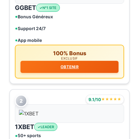
GGBET
N°1 SITE
Bonus Généreux
Support 24/7
App mobile
100% Bonus
EXCLUSIF
OBTENIR
9.1/10
★★★★★
2
1XBET
LEADER
50+ sports