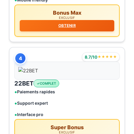
Bonus Max
EXCLUSIF
OBTENIR
8.7/10
★★★★★
4
22BET
COMPLET
Paiements rapides
Support expert
Interface pro
Super Bonus
EXCLUSIF