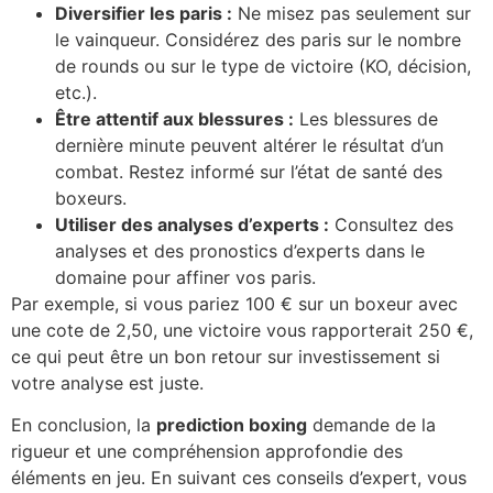
Diversifier les paris :
Ne misez pas seulement sur
le vainqueur. Considérez des paris sur le nombre
de rounds ou sur le type de victoire (KO, décision,
etc.).
Être attentif aux blessures :
Les blessures de
dernière minute peuvent altérer le résultat d’un
combat. Restez informé sur l’état de santé des
boxeurs.
Utiliser des analyses d’experts :
Consultez des
analyses et des pronostics d’experts dans le
domaine pour affiner vos paris.
Par exemple, si vous pariez 100 € sur un boxeur avec
une cote de 2,50, une victoire vous rapporterait 250 €,
ce qui peut être un bon retour sur investissement si
votre analyse est juste.
En conclusion, la
prediction boxing
demande de la
rigueur et une compréhension approfondie des
éléments en jeu. En suivant ces conseils d’expert, vous