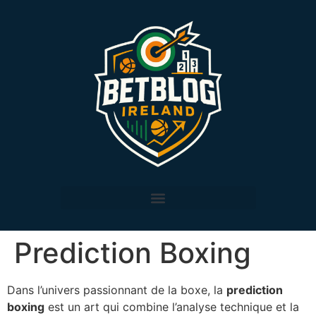
Prediction Boxing
Dans l’univers passionnant de la boxe, la
prediction
boxing
est un art qui combine l’analyse technique et la