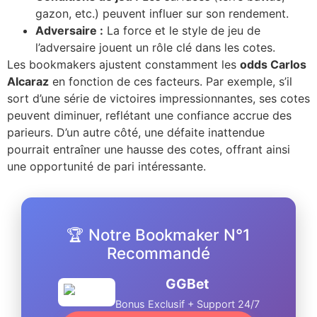
gazon, etc.) peuvent influer sur son rendement.
Adversaire :
La force et le style de jeu de
l’adversaire jouent un rôle clé dans les cotes.
Les bookmakers ajustent constamment les
odds Carlos
Alcaraz
en fonction de ces facteurs. Par exemple, s’il
sort d’une série de victoires impressionnantes, ses cotes
peuvent diminuer, reflétant une confiance accrue des
parieurs. D’un autre côté, une défaite inattendue
pourrait entraîner une hausse des cotes, offrant ainsi
une opportunité de pari intéressante.
🏆 Notre Bookmaker N°1
Recommandé
GGBet
Bonus Exclusif + Support 24/7