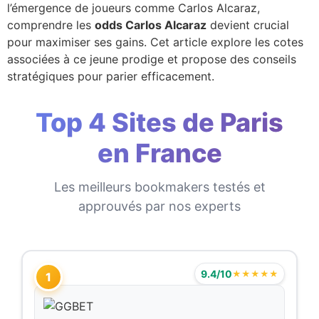
l’émergence de joueurs comme Carlos Alcaraz,
comprendre les
odds Carlos Alcaraz
devient crucial
pour maximiser ses gains. Cet article explore les cotes
associées à ce jeune prodige et propose des conseils
stratégiques pour parier efficacement.
Top 4 Sites de Paris
en France
Les meilleurs bookmakers testés et
approuvés par nos experts
9.4/10
★★★★★
1