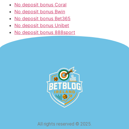
No deposit bonus Coral
No deposit bonus Bwin
No deposit bonus Bet365
No deposit bonus Unibet
No deposit bonus 888sport
All rights reserved
©
2025.