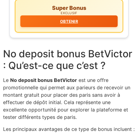
Super Bonus
EXCLUSIF
OBTENIR
No deposit bonus BetVictor
: Qu’est-ce que c’est ?
Le
No deposit bonus BetVictor
est une offre
promotionnelle qui permet aux parieurs de recevoir un
montant gratuit pour placer des paris sans avoir à
effectuer de dépôt initial. Cela représente une
excellente opportunité pour explorer la plateforme et
tester différents types de paris.
Les principaux avantages de ce type de bonus incluent :