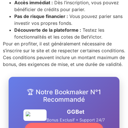
Accès immédiat :
Dès l’inscription, vous pouvez
bénéficier de crédits pour parier.
Pas de risque financier :
Vous pouvez parier sans
investir vos propres fonds.
Découverte de la plateforme :
Testez les
fonctionnalités et les cotes de BetVictor.
Pour en profiter, il est généralement nécessaire de
s’inscrire sur le site et de respecter certaines conditions.
Ces conditions peuvent inclure un montant maximum de
bonus, des exigences de mise, et une durée de validité.
🏆 Notre Bookmaker N°1
Recommandé
GGBet
Bonus Exclusif + Support 24/7