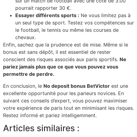
sur un match de football avec une cote de 3.00
pourrait rapporter 30 €.
Essayer différents sports :
Ne vous limitez pas à
un seul type de sport. Testez vos compétences sur
le football, le tennis ou même les courses de
chevaux.
Enfin, sachez que la prudence est de mise. Même si le
bonus est sans dépôt, il est essentiel de rester
conscient des risques associés aux paris sportifs.
Ne
pariez jamais plus que ce que vous pouvez vous
permettre de perdre.
En conclusion, le
No deposit bonus BetVictor
est une
excellente opportunité pour les parieurs novices. En
suivant ces conseils d’expert, vous pouvez maximiser
votre expérience de paris tout en minimisant les risques.
Restez informé et pariez intelligemment.
Articles similaires :