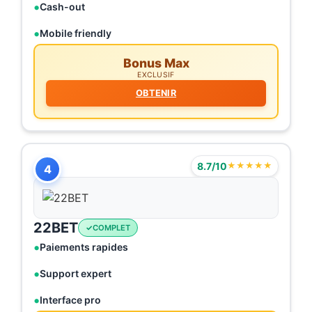
Cash-out
Mobile friendly
Bonus Max
EXCLUSIF
OBTENIR
8.7/10
★★★★★
4
22BET
COMPLET
Paiements rapides
Support expert
Interface pro