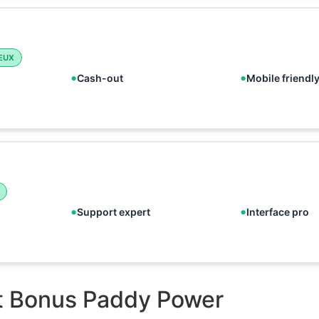
EUX
Cash-out
Mobile friendl
Support expert
Interface pro
t Bonus Paddy Power