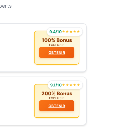
perts
9.4/10
★★★★★
100% Bonus
EXCLUSIF
OBTENIR
9.1/10
★★★★★
200% Bonus
EXCLUSIF
OBTENIR