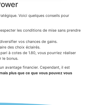
Power
tratégique. Voici quelques conseils pour
respecter les conditions de mise sans prendre
diversifier vos chances de gains.
ire des choix éclairés.
ari à cotes de 1.80, vous pourriez réaliser
r le bonus.
n avantage financier. Cependant, il est
mais plus que ce que vous pouvez vous