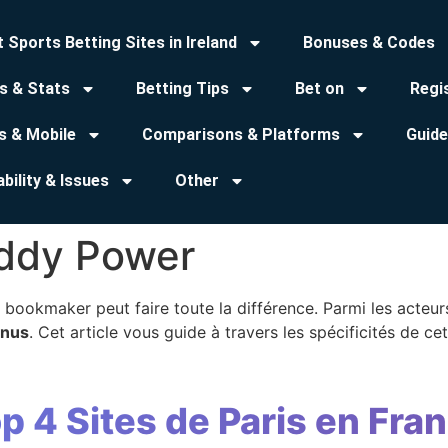
 Sports Betting Sites in Ireland
Bonuses & Codes
s & Stats
Betting Tips
Bet on
Regi
s & Mobile
Comparisons & Platforms
Guid
ability & Issues
Other
addy Power
n bookmaker peut faire toute la différence. Parmi les acteu
onus
. Cet article vous guide à travers les spécificités de c
p 4 Sites de Paris en Fra