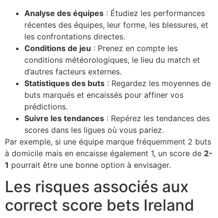
Analyse des équipes
: Étudiez les performances
récentes des équipes, leur forme, les blessures, et
les confrontations directes.
Conditions de jeu
: Prenez en compte les
conditions météorologiques, le lieu du match et
d’autres facteurs externes.
Statistiques des buts
: Regardez les moyennes de
buts marqués et encaissés pour affiner vos
prédictions.
Suivre les tendances
: Repérez les tendances des
scores dans les ligues où vous pariez.
Par exemple, si une équipe marque fréquemment 2 buts
à domicile mais en encaisse également 1, un score de
2-
1
pourrait être une bonne option à envisager.
Les risques associés aux
correct score bets Ireland