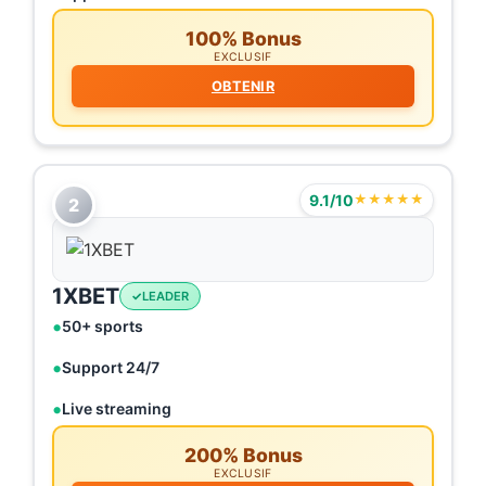
100% Bonus
EXCLUSIF
OBTENIR
9.1/10
★★★★★
2
1XBET
LEADER
50+ sports
Support 24/7
Live streaming
200% Bonus
EXCLUSIF