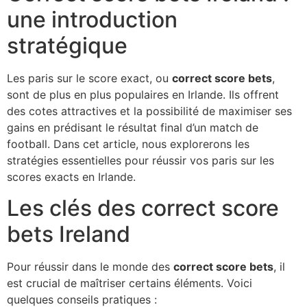
une introduction
stratégique
Les paris sur le score exact, ou
correct score bets
,
sont de plus en plus populaires en Irlande. Ils offrent
des cotes attractives et la possibilité de maximiser ses
gains en prédisant le résultat final d’un match de
football. Dans cet article, nous explorerons les
stratégies essentielles pour réussir vos paris sur les
scores exacts en Irlande.
Les clés des correct score
bets Ireland
Pour réussir dans le monde des
correct score bets
, il
est crucial de maîtriser certains éléments. Voici
quelques conseils pratiques :