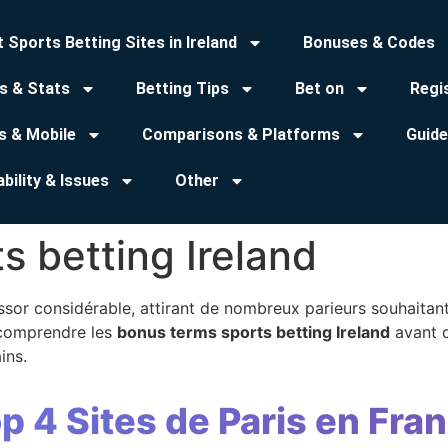
 Sports Betting Sites in Ireland
Bonuses & Codes
s & Stats
Betting Tips
Bet on
Regi
s & Mobile
Comparisons & Platforms
Guid
ability & Issues
Other
s betting Ireland
essor considérable, attirant de nombreux parieurs souhaitan
n comprendre les
bonus terms sports betting Ireland
avant d
ins.
p 4 Sites de Paris en Fra