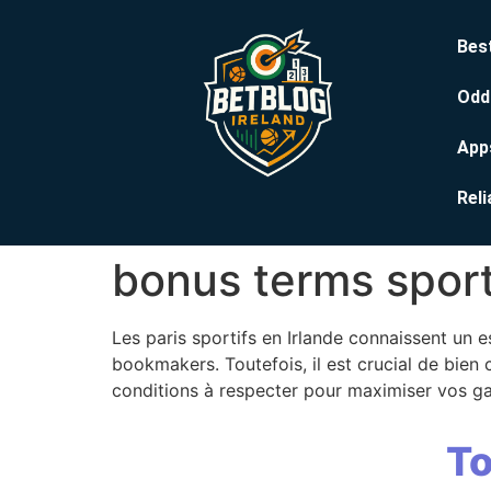
Best
Odd
App
Reli
bonus terms sport
Les paris sportifs en Irlande connaissent un 
bookmakers. Toutefois, il est crucial de bie
conditions à respecter pour maximiser vos ga
To