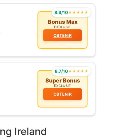
8.9/10
★★★★★
Bonus Max
EXCLUSIF
y
OBTENIR
8.7/10
★★★★★
Super Bonus
EXCLUSIF
OBTENIR
ng Ireland