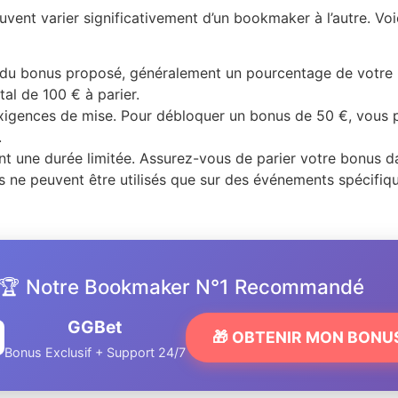
vent varier significativement d’un bookmaker à l’autre. Voi
 du bonus proposé, généralement un pourcentage de votre 
al de 100 € à parier.
igences de mise. Pour débloquer un bonus de 50 €, vous po
.
 une durée limitée. Assurez-vous de parier votre bonus dans 
 ne peuvent être utilisés que sur des événements spécifique
🏆 Notre Bookmaker N°1 Recommandé
GGBet
🎁 OBTENIR MON BONU
Bonus Exclusif + Support 24/7