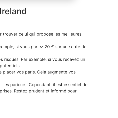
Ireland
trouver celui qui propose les meilleures
xemple, si vous pariez 20 € sur une cote de
os risques. Par exemple, si vous recevez un
potentiels.
e placer vos paris. Cela augmente vos
 les parieurs. Cependant, il est essentiel de
rprises. Restez prudent et informé pour