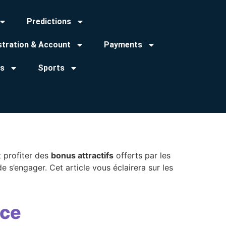
Predictions
stration & Account
Payments
es
Sports
t profiter des
bonus attractifs
offerts par les
e s’engager. Cet article vous éclairera sur les
nce