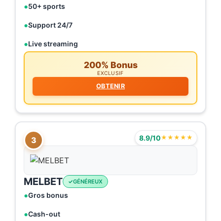
50+ sports
Support 24/7
Live streaming
200% Bonus
EXCLUSIF
OBTENIR
8.9/10
★★★★★
3
MELBET
GÉNÉREUX
Gros bonus
Cash-out