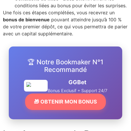
conditions liées au bonus pour éviter les surprises.
Une fois ces étapes complétées, vous recevrez un
bonus de bienvenue
pouvant atteindre jusqu’à 100 %
de votre premier dépôt, ce qui vous permettra de parier
avec un capital supplémentaire.
🏆 Notre Bookmaker N°1
Recommandé
GGBet
Bonus Exclusif + Support 24/7
🎁 OBTENIR MON BONUS