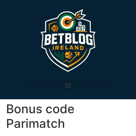
Bonus code
Parimatch