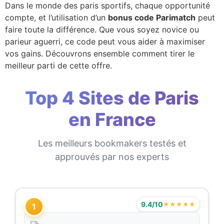
Dans le monde des paris sportifs, chaque opportunité
compte, et l’utilisation d’un
bonus code Parimatch
peut
faire toute la différence. Que vous soyez novice ou
parieur aguerri, ce code peut vous aider à maximiser
vos gains. Découvrons ensemble comment tirer le
meilleur parti de cette offre.
Top 4 Sites de Paris
en France
Les meilleurs bookmakers testés et
approuvés par nos experts
9.4/10
★★★★★
1