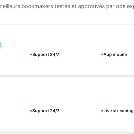
meilleurs bookmakers testés et approuvés par nos ex
Support 24/7
App mobile
Support 24/7
Live streaming