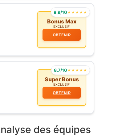
8.9/10
★★★★★
Bonus Max
EXCLUSIF
y
OBTENIR
8.7/10
★★★★★
Super Bonus
EXCLUSIF
OBTENIR
 Analyse des équipes