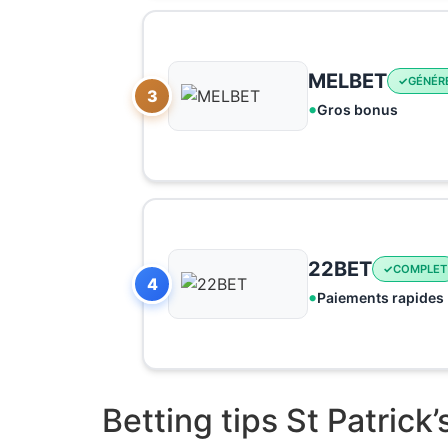
MELBET
GÉNÉR
3
Gros bonus
22BET
COMPLET
4
Paiements rapides
Betting tips St Patrick