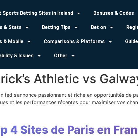
 Sports Betting Sites in Ireland
Bonuses & Codes
s & Stats
Betting Tips
Bet on
Regi
s & Mobile
Comparisons & Platforms
Guid
ability & Issues
Other
trick’s Athletic vs Galw
 United s’annonce passionnant et riche en opportunités de p
tistiques et les performances récentes pour maximiser vos ch
p 4 Sites de Paris en Fra