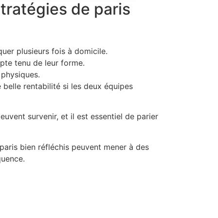
Stratégies de paris
uer plusieurs fois à domicile.
pte tenu de leur forme.
 physiques.
belle rentabilité si les deux équipes
vent survenir, et il est essentiel de parier
 paris bien réfléchis peuvent mener à des
quence.