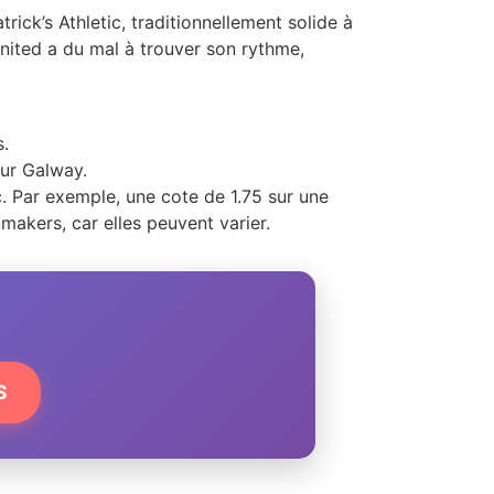
ick’s Athletic, traditionnellement solide à
nited a du mal à trouver son rythme,
s.
sur Galway.
ic. Par exemple, une cote de 1.75 sur une
kmakers, car elles peuvent varier.
S