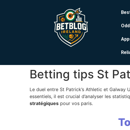
Best
Odd
App
Reli
Betting tips St Pa
Le duel entre St Patrick’s Athletic et Galway
essentiels, il est crucial d’analyser les sta
stratégiques
pour vos paris.
To