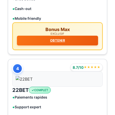
Cash-out
Mobile friendly
Bonus Max
EXCLUSIF
OBTENIR
8.7/10
★★★★★
4
22BET
COMPLET
Paiements rapides
Support expert