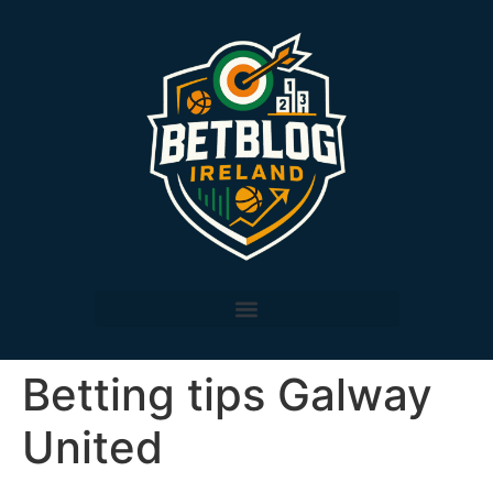
Betting tips Galway
United