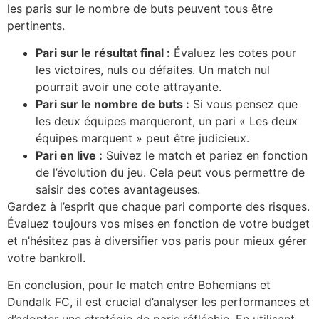
les paris sur le nombre de buts peuvent tous être
pertinents.
Pari sur le résultat final :
Évaluez les cotes pour
les victoires, nuls ou défaites. Un match nul
pourrait avoir une cote attrayante.
Pari sur le nombre de buts :
Si vous pensez que
les deux équipes marqueront, un pari « Les deux
équipes marquent » peut être judicieux.
Pari en live :
Suivez le match et pariez en fonction
de l’évolution du jeu. Cela peut vous permettre de
saisir des cotes avantageuses.
Gardez à l’esprit que chaque pari comporte des risques.
Évaluez toujours vos mises en fonction de votre budget
et n’hésitez pas à diversifier vos paris pour mieux gérer
votre bankroll.
En conclusion, pour le match entre Bohemians et
Dundalk FC, il est crucial d’analyser les performances et