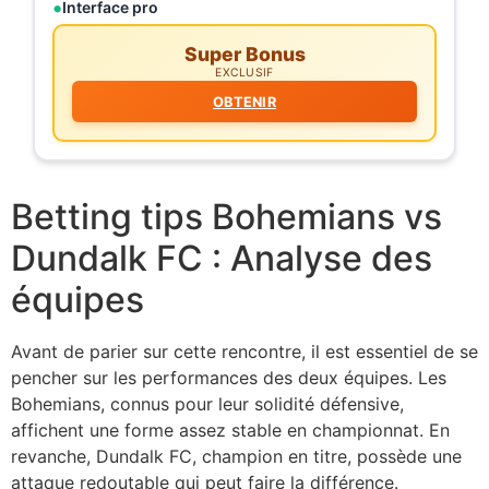
Interface pro
Super Bonus
EXCLUSIF
OBTENIR
Betting tips Bohemians vs
Dundalk FC : Analyse des
équipes
Avant de parier sur cette rencontre, il est essentiel de se
pencher sur les performances des deux équipes. Les
Bohemians, connus pour leur solidité défensive,
affichent une forme assez stable en championnat. En
revanche, Dundalk FC, champion en titre, possède une
attaque redoutable qui peut faire la différence.