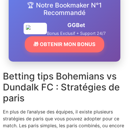
🏆 Notre Bookmaker N°1
Recommandé
GGBet
Bonus Exclusif + Support 24/7
🎁 OBTENIR MON BONUS
Betting tips Bohemians vs
Dundalk FC : Stratégies de
paris
En plus de l’analyse des équipes, il existe plusieurs
stratégies de paris que vous pouvez adopter pour ce
match. Les paris simples, les paris combinés, ou encore