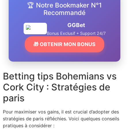
🏆 Notre Bookmaker N°1
Recommandé
GGBet
Bonus Exclusif + Support 24/7
🎁 OBTENIR MON BONUS
Betting tips Bohemians vs
Cork City : Stratégies de
paris
Pour maximiser vos gains, il est crucial d’adopter des
stratégies de paris réfléchies. Voici quelques conseils
pratiques à considérer :