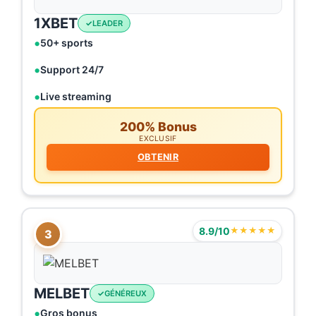
1XBET
LEADER
50+ sports
Support 24/7
Live streaming
200% Bonus
EXCLUSIF
OBTENIR
8.9/10
★★★★★
3
MELBET
GÉNÉREUX
Gros bonus