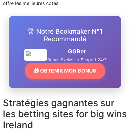
offre les meilleures cotes.
🏆 Notre Bookmaker N°1
Recommandé
GGBet
Bonus Exclusif + Support 24/7
🎁 OBTENIR MON BONUS
Stratégies gagnantes sur
les betting sites for big wins
Ireland