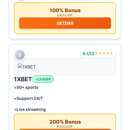
100% Bonus
EXCLUSIF
OBTENIR
9.1/10
★★★★★
2
1XBET
LEADER
50+ sports
Support 24/7
Live streaming
200% Bonus
EXCLUSIF