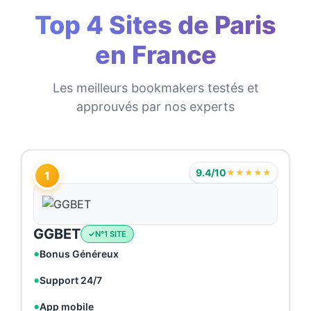
Top 4 Sites de Paris
en France
Les meilleurs bookmakers testés et
approuvés par nos experts
9.4/10
★★★★★
1
GGBET
N°1 SITE
Bonus Généreux
Support 24/7
App mobile